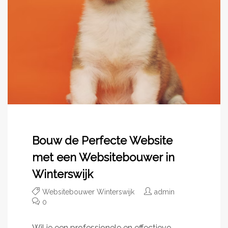
Bouw de Perfecte Website
met een Websitebouwer in
Winterswijk
Websitebouwer Winterswijk
admin
0
Wil je een professionele en effectieve