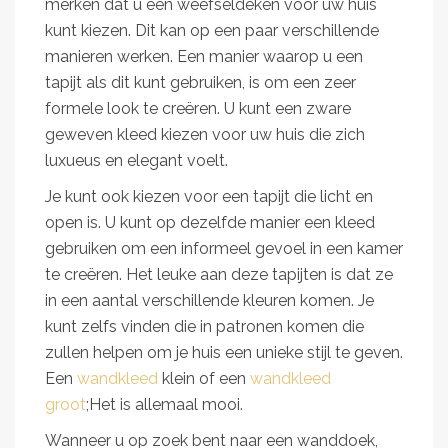
merken dat u een weefseldeken voor uw huis
kunt kiezen. Dit kan op een paar verschillende
manieren werken. Een manier waarop u een
tapijt als dit kunt gebruiken, is om een zeer
formele look te creëren. U kunt een zware
geweven kleed kiezen voor uw huis die zich
luxueus en elegant voelt.
Je kunt ook kiezen voor een tapijt die licht en
open is. U kunt op dezelfde manier een kleed
gebruiken om een informeel gevoel in een kamer
te creëren. Het leuke aan deze tapijten is dat ze
in een aantal verschillende kleuren komen. Je
kunt zelfs vinden die in patronen komen die
zullen helpen om je huis een unieke stijl te geven.
Een
wandkleed
klein of een
wandkleed
groot
;Het is allemaal mooi.
Wanneer u op zoek bent naar een wanddoek,