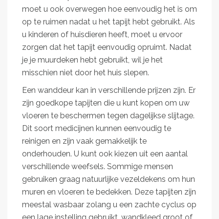
moet u ook overwegen hoe eenvoudig het is om
op te ruimen nadat u het tapijt hebt gebruikt. Als
u kinderen of huisdieren heeft, moet u ervoor
zorgen dat het tapijt eenvoudig opruimt. Nadat
je je muurdeken hebt gebruikt, wil je het
misschien niet door het huis slepen.
Een wanddeur kan in verschillende prijzen zijn. Er
zijn goedkope tapijten die u kunt kopen om uw
vloeren te beschermen tegen dagelijkse slijtage.
Dit soort medicijnen kunnen eenvoudig te
reinigen en zijn vaak gemakkelijk te
onderhouden. U kunt ook kiezen uit een aantal
verschillende weefsels. Sommige mensen
gebruiken graag natuurlijke vezeldekens om hun
muren en vloeren te bedekken. Deze tapijten zijn
meestal wasbaar zolang u een zachte cyclus op
een lage instelling gebruikt. wandkleed groot of