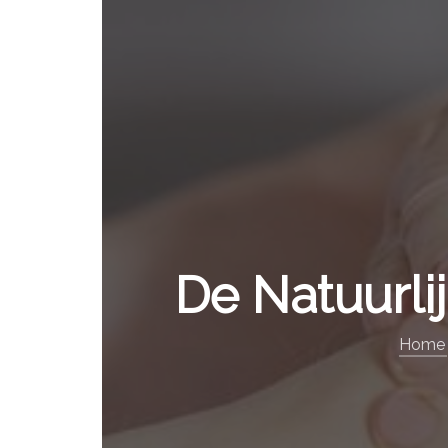
De Natuurli
Home