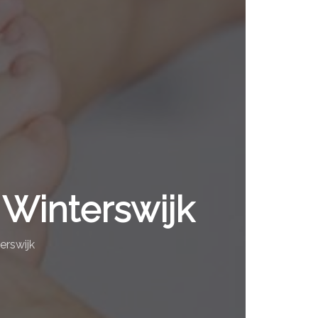
 Winterswijk
erswijk