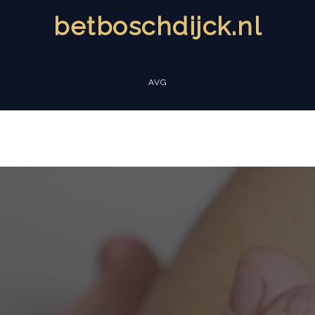
betboschdijck.nl
AVG