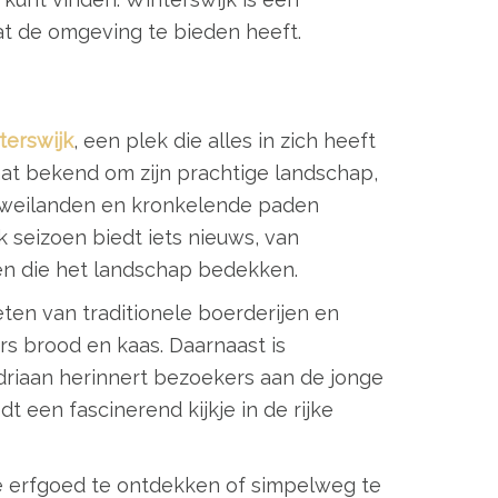
t de omgeving te bieden heeft.
terswijk
, een plek die alles in zich heeft
aat bekend om zijn prachtige landschap,
, weilanden en kronkelende paden
k seizoen biedt iets nieuws, van
ren die het landschap bedekken.
eten van traditionele boerderijen en
s brood en kaas. Daarnaast is
ndriaan herinnert bezoekers aan de jonge
 een fascinerend kijkje in de rijke
le erfgoed te ontdekken of simpelweg te