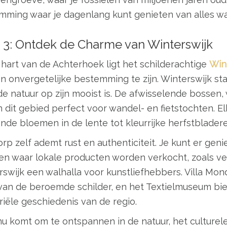
mming waar je dagenlang kunt genieten van alles wa
 3: Ontdek de Charme van Winterswijk
 hart van de Achterhoek ligt het schilderachtige
Win
 onvergetelijke bestemming te zijn. Winterswijk st
de natuur op zijn mooist is. De afwisselende bossen
dit gebied perfect voor wandel- en fietstochten. El
nde bloemen in de lente tot kleurrijke herfstblade
rp zelf ademt rust en authenticiteit. Je kunt er geni
en waar lokale producten worden verkocht, zoals ver
swijk een walhalla voor kunstliefhebbers. Villa Mo
van de beroemde schilder, en het Textielmuseum biedt
riële geschiedenis van de regio.
nu komt om te ontspannen in de natuur, het culture