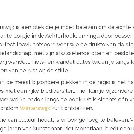
swijk is een plek die je moet beleven om de echte 
ante dorpje in de Achterhoek, omringd door bossen
rfect toevluchtsoord voor wie de drukte van de stad
selandschap, met zijn afwisselende open en besloten
erij wandelt. Fiets- en wandelroutes leiden je langs
en van de rust en de stilte.
an de meest bijzondere plekken in de regio is het n
s met een rijke biodiversiteit. Hier kun je bijzonde
aduwrijke paden langs de beek. Dit is slechts één vo
 rondom
Winterswijk
kunt ontdekken.
ie van cultuur houdt, is er ook genoeg te beleven. 
ge jaren van kunstenaar Piet Mondriaan, biedt een u