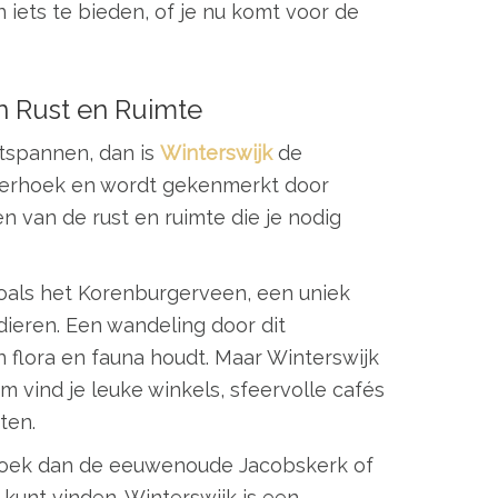
iets te bieden, of je nu komt voor de
n Rust en Ruimte
ntspannen, dan is
Winterswijk
de
hterhoek en wordt gekenmerkt door
en van de rust en ruimte die je nodig
oals het Korenburgerveen, een uniek
ieren. Een wandeling door dit
 flora en fauna houdt. Maar Winterswijk
m vind je leuke winkels, sfeervolle cafés
ten.
ezoek dan de eeuwenoude Jacobskerk of
 kunt vinden. Winterswijk is een