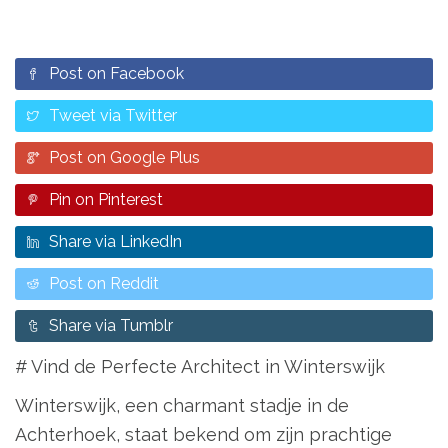
Post on Facebook
Tweet via Twitter
Post on Google Plus
Pin on Pinterest
Share via LinkedIn
Post on Reddit
Share via Tumblr
# Vind de Perfecte Architect in Winterswijk
Winterswijk, een charmant stadje in de
Achterhoek, staat bekend om zijn prachtige